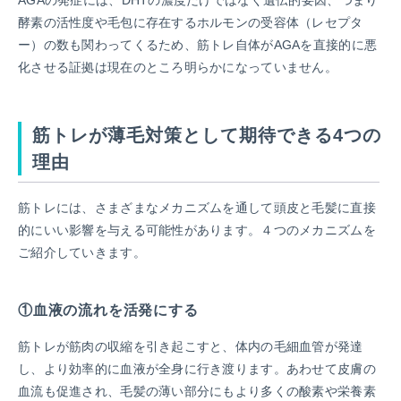
AGAの発症には、DHTの濃度だけではなく遺伝的要因、つまり
酵素の活性度や毛包に存在するホルモンの受容体（レセプタ
ー）の数も関わってくるため、筋トレ自体がAGAを直接的に悪
化させる証拠は現在のところ明らかになっていません。
筋トレが薄毛対策として期待できる4つの
理由
筋トレには、さまざまなメカニズムを通して頭皮と毛髪に直接
的にいい影響を与える可能性があります。４つのメカニズムを
ご紹介していきます。
①血液の流れを活発にする
筋トレが筋肉の収縮を引き起こすと、体内の毛細血管が発達
し、より効率的に血液が全身に行き渡ります。あわせて皮膚の
血流も促進され、毛髪の薄い部分にもより多くの酸素や栄養素