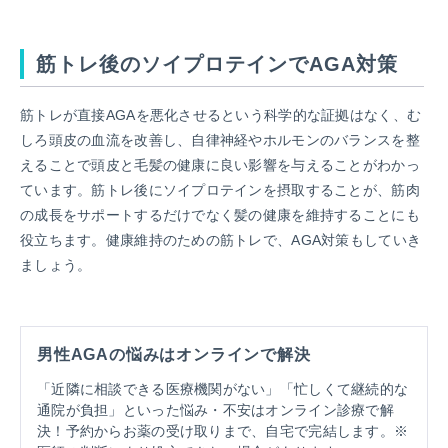
筋トレ後のソイプロテインでAGA対策
筋トレが直接AGAを悪化させるという科学的な証拠はなく、む
しろ頭皮の血流を改善し、自律神経やホルモンのバランスを整
えることで頭皮と毛髪の健康に良い影響を与えることがわかっ
ています。筋トレ後にソイプロテインを摂取することが、筋肉
の成長をサポートするだけでなく髪の健康を維持することにも
役立ちます。健康維持のための筋トレで、AGA対策もしていき
ましょう。
男性AGAの悩みはオンラインで解決
「近隣に相談できる医療機関がない」「忙しくて継続的な
通院が負担」といった悩み・不安はオンライン診療で解
決！予約からお薬の受け取りまで、自宅で完結します。※