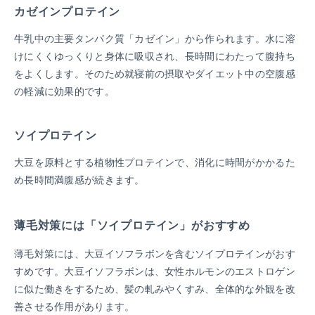
カゼインプロテイン
牛乳中の主要タンパク質「カゼイン」から作られます。水に溶
けにくくゆっくりと身体に吸収され、長時間にわたって腹持ち
をよくします。そのため就寝前の摂取やダイエット中の空腹感
の軽減に効果的です。
ソイプロテイン
大豆を原料とする植物性プロテインで、消化に時間がかかるた
め長時間満腹感が続きます。
薄毛対策には「ソイプロテイン」がおすすめ
薄毛対策には、大豆イソフラボンを含むソイプロテインがおす
すめです。大豆イソフラボンは、女性ホルモンのエストロゲン
に似た働きをするため、髪の軋みやくすみ、全体的な外観を改
善させる作用があります。