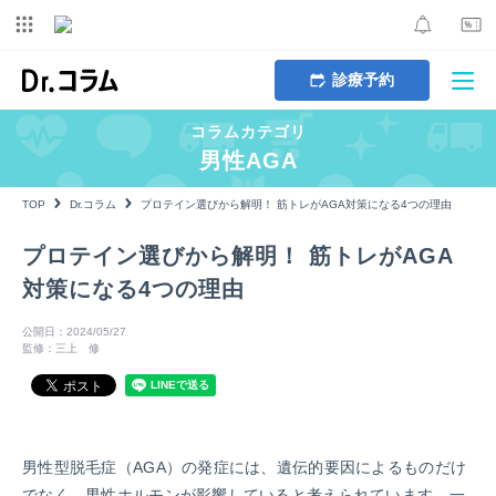
診療予約
コラムカテゴリ
男性AGA
TOP
Dr.コラム
プロテイン選びから解明！ 筋トレがAGA対策になる4つの理由
プロテイン選びから解明！ 筋トレがAGA
対策になる4つの理由
公開日：2024/05/27
監修：三上 修
男性型脱毛症（AGA）の発症には、遺伝的要因によるものだけ
でなく、男性ホルモンが影響していると考えられています。一