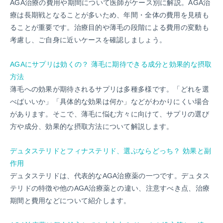
AGA治療の費用や期間について医師がケース別に解説。AGA治
療は長期戦となることが多いため、年間・全体の費用を見積も
ることが重要です。治療目的や薄毛の段階による費用の変動も
考慮し、ご自身に近いケースを確認しましょう。
AGAにサプリは効くの？ 薄毛に期待できる成分と効果的な摂取
方法
薄毛への効果が期待されるサプリは多種多様です。「どれを選
べばいいか」「具体的な効果は何か」などがわかりにくい場合
があります。そこで、薄毛に悩む方々に向けて、サプリの選び
方や成分、効果的な摂取方法について解説します。
デュタステリドとフィナステリド、選ぶならどっち？ 効果と副
作用
デュタステリドは、代表的なAGA治療薬の一つです。デュタス
テリドの特徴や他のAGA治療薬との違い、注意すべき点、治療
期間と費用などについて紹介します。