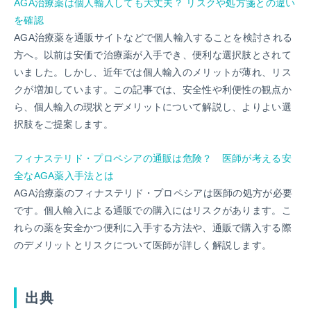
AGA治療薬は個人輸入しても大丈夫？ リスクや処方箋との違い
を確認
AGA治療薬を通販サイトなどで個人輸入することを検討される
方へ。以前は安価で治療薬が入手でき、便利な選択肢とされて
いました。しかし、近年では個人輸入のメリットが薄れ、リス
クが増加しています。この記事では、安全性や利便性の観点か
ら、個人輸入の現状とデメリットについて解説し、よりよい選
択肢をご提案します。
フィナステリド・プロペシアの通販は危険？ 医師が考える安
全なAGA薬入手法とは
AGA治療薬のフィナステリド・プロペシアは医師の処方が必要
です。個人輸入による通販での購入にはリスクがあります。こ
れらの薬を安全かつ便利に入手する方法や、通販で購入する際
のデメリットとリスクについて医師が詳しく解説します。
出典