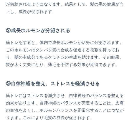
が供給されるようになります。結果として、髪の毛の健康が向
上し、成長が促されます。
②成長ホルモンが分泌される
筋トレをすると、体内で成長ホルモンが活発に分泌されます。
このホルモンはタンパク質の合成を促進する役割を持ってお
り、髪の主成分であるケラチンの生成を助けます。その結果、
髪が太く丈夫になり、薄毛を予防する効果が期待できます。
③自律神経を整え、ストレスを軽減させる
筋トレにはストレスを減少させ、自律神経のバランスを整える
効果があります。自律神経のバランスが安定することは、皮膚
の血流をよくし、ホルモンバランスを正常化することにつなが
ります。これにより毛髪の成長が促されます。