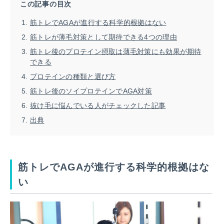
この記事の目次
筋トレでAGAが進行する科学的根拠はない
筋トレが薄毛対策として期待できる4つの理由
筋トレ後のプロテイン摂取は薄毛対策にも効果が期待
できる
プロテインの種類と選び方
筋トレ後のソイプロテインでAGA対策
抜け毛に悩んでいる人がチェックした記事
出典
筋トレでAGAが進行する科学的根拠はな
い