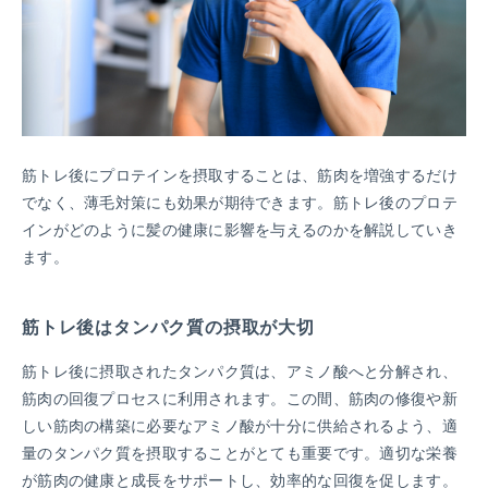
筋トレ後にプロテインを摂取することは、筋肉を増強するだけ
でなく、薄毛対策にも効果が期待できます。筋トレ後のプロテ
インがどのように髪の健康に影響を与えるのかを解説していき
ます。
筋トレ後はタンパク質の摂取が大切
筋トレ後に摂取されたタンパク質は、アミノ酸へと分解され、
筋肉の回復プロセスに利用されます。この間、筋肉の修復や新
しい筋肉の構築に必要なアミノ酸が十分に供給されるよう、適
量のタンパク質を摂取することがとても重要です。適切な栄養
が筋肉の健康と成長をサポートし、効率的な回復を促します。