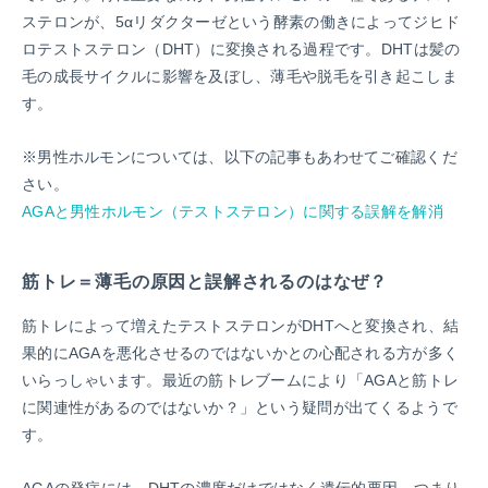
ステロンが、
5αリダクターゼという酵素の働きによって
ジヒド
ロテストステロン（DHT）に変換される過程です。DHTは髪の
毛の成長サイクルに影響を及ぼし、薄毛や脱毛を引き起こしま
す。
※男性ホルモンについては、以下の記事もあわせてご確認くだ
さい。
AGAと男性ホルモン（テストステロン）に関する誤解を解消
筋トレ＝薄毛の原因と誤解されるのはなぜ？
筋トレによって増えたテストステロンがDHTへと変換され、結
果的にAGAを悪化させるのではないかとの心配される方が多く
いらっしゃいます。最近の筋トレブームにより「AGAと筋トレ
に関連性があるのではないか？」という疑問が出てくるようで
す。