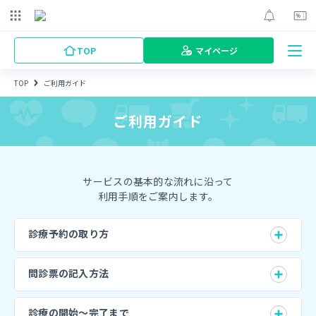
TOP
マイページ
TOP
ご利用ガイド
ご利用ガイド
サービスの基本的な流れに沿って
利用手順をご案内します。
診療予約の取り方
問診票の記入方法
診療の開始〜完了まで