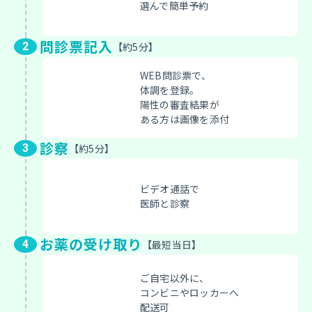
選んで簡単予約
問診票記入
約5分
WEB問診票で、
体調を登録。
陽性の審査結果が
ある方は
画像を添付
診察
約5分
ビデオ通話で
医師と診察
お薬の受け取り
最短当日
ご自宅以外に、
コンビニやロッカーへ
配送可