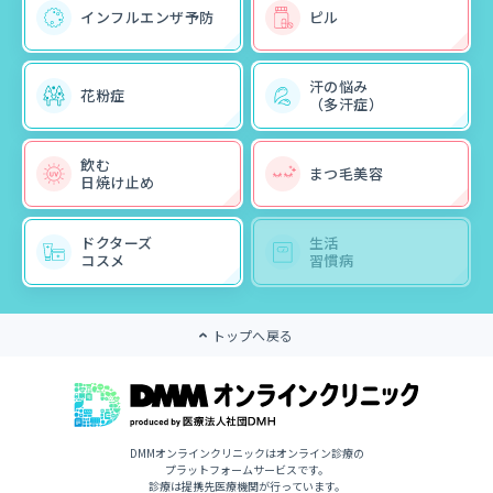
インフルエンザ予防
ピル
汗の悩み
花粉症
（多汗症）
飲む
まつ毛美容
日焼け止め
ドクターズ
生活
コスメ
習慣病
トップへ戻る
DMMオンラインクリニックはオンライン診療の
プラットフォームサービスです。
診療は提携先医療機関が行っています。