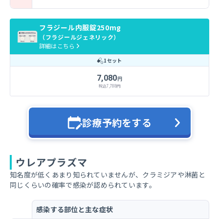
フラジール内服錠250mg
（フラジールジェネリック）
詳細はこちら
1セット
7,080
円
税込
7,788
円
診療予約をする
ウレアプラズマ
知名度が低くあまり知られていませんが、クラミジアや淋菌と
同じくらいの確率で感染が認められています。
感染する部位と主な症状