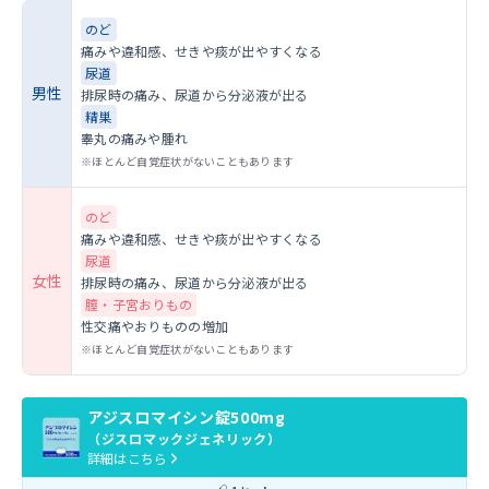
のど
痛みや違和感、せきや痰が出やすくなる
尿道
男性
排尿時の痛み、尿道から分泌液が出る
精巣
睾丸の痛みや腫れ
ほとんど自覚症状がないこともあります
のど
痛みや違和感、せきや痰が出やすくなる
尿道
女性
排尿時の痛み、尿道から分泌液が出る
膣・子宮おりもの
性交痛やおりものの増加
ほとんど自覚症状がないこともあります
アジスロマイシン錠500mg
（ジスロマックジェネリック）
詳細はこちら