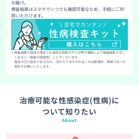
お届け。
検査結果はスマホでいつでも確認可能なため、手軽にご利
用いただけます。
検査結果が陰性の場合でも検体の採取が不⼗分等の理由により検査結果が正し
く出ない（検査の偽陰性）ことがございます。
陰性の方で症状がある方は、 恐れ入りますがお近くの泌尿器科、産婦人科への
受診をお願いいたします。
治療可能な性感染症(性病)に
ついて知りたい
About