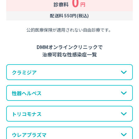
0
診察料
円
配送料
円(税込)
550
公的医療保険が適用されない自由診療です。
DMMオンラインクリニックで
治療可能な性感染症一覧
クラミジア
性器ヘルペス
トリコモナス
ウレアプラズマ