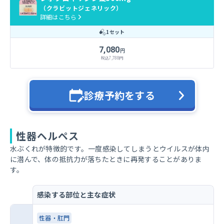
（クラビットジェネリック）
詳細はこちら
1セット
7,080
円
税込
7,788
円
診療予約をする
性器ヘルペス
水ぶくれが特徴的です。一度感染してしまうとウイルスが体内
に潜んで、体の抵抗力が落ちたときに再発することがありま
す。
感染する部位と主な症状
性器・肛門