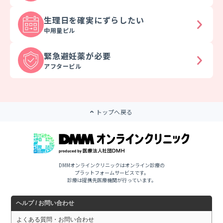
生理日を
確実にずらしたい
中用量ピル
緊急避妊薬が
必要
アフターピル
トップへ戻る
DMMオンラインクリニックはオンライン診療の
プラットフォームサービスです。
診療は提携先医療機関が行っています。
ヘルプ / お問い合わせ
よくある質問・お問い合わせ