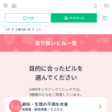
TOP
マイページ
TOP
診療内容一覧
ピル
取り扱いピル一覧
目的に合ったピルを
選んでください
DMMオンラインクリニックでは、
3種類のピルをご用意しています。
避妊・生理の
不調を改善
低用量・超低用量・ミニピル