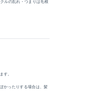
イクルの乱れ・つまりは毛根
ます。
ぽかったりする場合は、髪