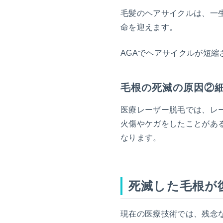
毛髪のヘアサイクルは、一生
命を迎えます。
AGAでヘアサイクルが短
毛根の死滅の原因②
医療レーザー脱毛では、レ
火傷やケガをしたことがあ
なります。
死滅した毛根が
現在の医療技術では、残念