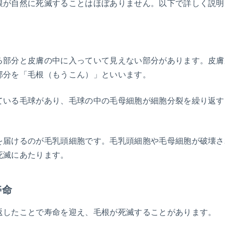
根が自然に死滅することはほぼありません。以下で詳しく説明
る部分と皮膚の中に入っていて見えない部分があります。皮膚
部分を「毛根（もうこん）」といいます。
ている毛球があり、毛球の中の毛母細胞が細胞分裂を繰り返す
を届けるのが毛乳頭細胞です。毛乳頭細胞や毛母細胞が破壊さ
死滅にあたります。
寿命
返したことで寿命を迎え、毛根が死滅することがあります。