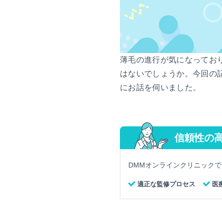
薄毛の進行が気になってお
はないでしょうか。今回の
にお話を伺いました。
信頼性の
DMMオンラインクリニック
適正な監修プロセス
医