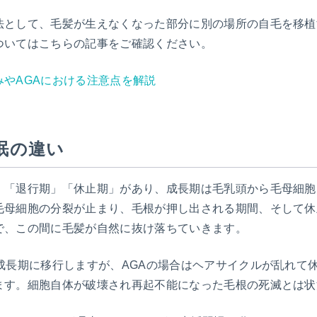
法として、毛髪が生えなくなった部分に別の場所の自毛を移植
ついてはこちらの記事をご確認ください。
やAGAにおける注意点を解説
眠の違い
」「退行期」「休止期」があり、成長期は毛乳頭から毛母細胞
毛母細胞の分裂が止まり、毛根が押し出される期間、そして休
で、この間に毛髪が自然に抜け落ちていきます。
成長期に移行しますが、AGAの場合はヘアサイクルが乱れて
ます。細胞自体が破壊され再起不能になった毛根の死滅とは状