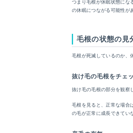
つまり毛根が休眠状態にな
の休眠につながる可能性が
毛根の状態の見
毛根が死滅しているのか、
抜け毛の毛根をチェ
抜け毛の毛根の部分を観察
毛根を見ると、正常な場合
の毛が正常に成長できてい