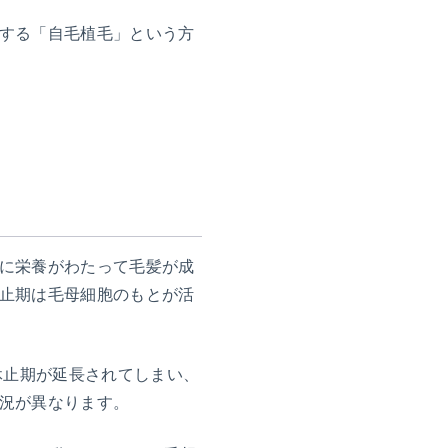
する「自毛植毛」という方
に栄養がわたって毛髪が成
止期は毛母細胞のもとが活
休止期が延長されてしまい、
況が異なります。