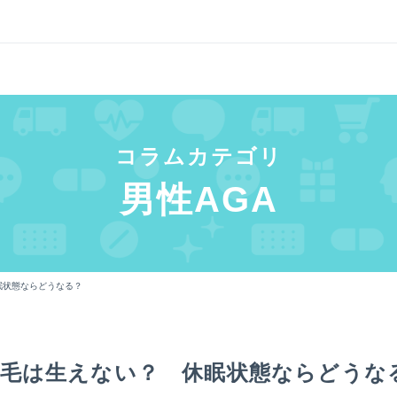
コラムカテゴリ
男性AGA
眠状態ならどうなる？
毛は生えない？ 休眠状態ならどうな