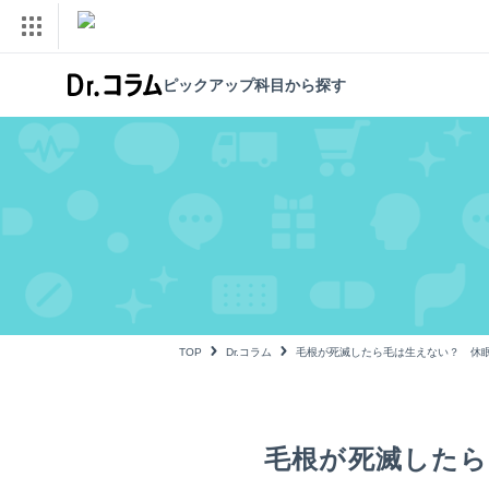
ピックアップ科目から探す
TOP
Dr.コラム
毛根が死滅したら毛は生えない？ 休
毛根が死滅したら