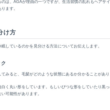
るのは、AGAが理由の一つですが、生活習慣の乱れもヘアサ
あります。
分け方
休眠しているのかを見分ける方法についてお伝えします。
ック
してみると、毛髪がどのような状態にあるか分かることがあり
は白く丸い形をしています。もしいびつな形をしていたり黒っ
ない可能性があります。