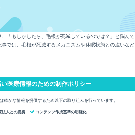
り、「もしかしたら、毛根が死滅しているのでは？」と悩んで
記事では、毛根が死滅するメカニズムや休眠状態との違いなど
高い医療情報のための制作ポリシー
では確かな情報を提供するため以下の取り組みを行っています。
療法人との提携
コンテンツ作成基準の明確化