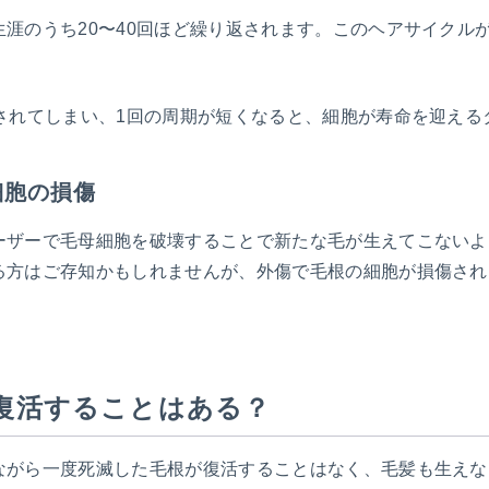
涯のうち20〜40回ほど繰り返されます。このヘアサイクル
縮されてしまい、1回の周期が短くなると、細胞が寿命を迎える
細胞の損傷
ーザーで毛母細胞を破壊することで新たな毛が生えてこないよ
る方はご存知かもしれませんが、外傷で毛根の細胞が損傷され
復活することはある？
ながら一度死滅した毛根が復活することはなく、毛髪も生えな