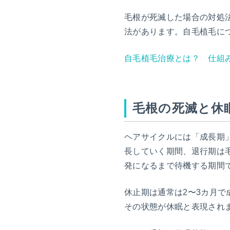
毛根が死滅した場合の対処
法があります。自毛植毛に
自毛植毛治療とは？ 仕組み
毛根の死滅と休
ヘアサイクルには「成長期
長していく期間、退行期は
発になるまで待機する期間
休止期は通常は2〜3カ月で
その状態が休眠と表現され