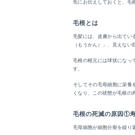
先にお伝えしておくと、毛
毛根とは
毛髪には、皮膚から出てい
（もうかん）」、見えない
毛根の根元には球状になっ
す。
そしてその毛母細胞に栄養
くなり、この状態が毛根の
毛根の死滅の原因①
毛母細胞が細胞分裂を繰り