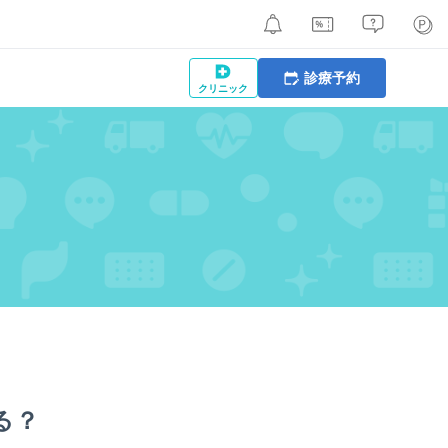
診療予約
クリニック
る？