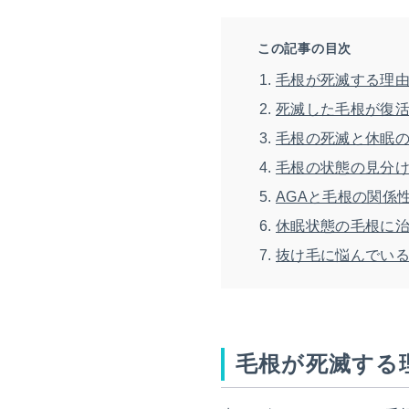
この記事の目次
毛根が死滅する理
死滅した毛根が復
毛根の死滅と休眠
毛根の状態の見分
AGAと毛根の関係
休眠状態の毛根に
抜け毛に悩んでい
毛根が死滅する