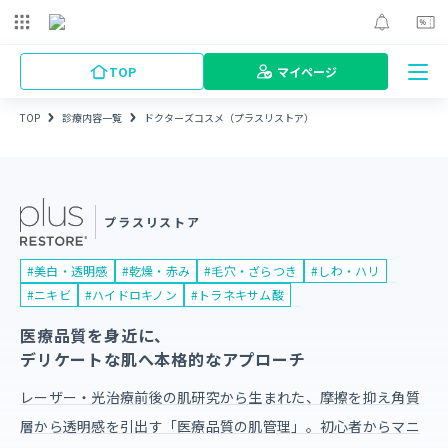
TOP
マイページ
TOP
診療内容一覧
ドクターズコスメ（プラスリストア）
プラスリストア
プラスリストア
美白・透明感
乾燥・赤み
毛穴・ざらつき
しわ・ハリ
ニキビ
ハイドロキノン
トラネキサム酸
医療品質を身近に、
デリケートな肌へ本格的なアプローチ
レーザー・光治療前後の肌研究から生まれた、摩擦を抑え角質
層から透明感を引出す「医療品質の肌管理」。初心者からマニ