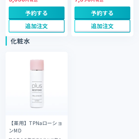
す。
肌へと導きます。
予約する
予約する
追加注文
追加注文
化粧水
【薬用】TPNaローショ
ンMD