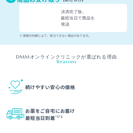
決済完了後、
最短当日で商品を
発送
医師の判断により、処方できない場合があります。
DMMオンラインクリニックが選ばれる理由
Reasons
続けやすい
安心の価格
お薬をご自宅にお届け
最短当日到着
*1
*2