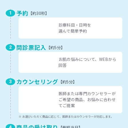
予約
約30秒
診療科目・日時を
選んで簡単予約
問診票記入
約5分
お肌の悩みについて、
WEBから
回答
カウンセリング
約5分
医師または専門カウンセラーが
ご希望の商品、
お悩みに合わせ
てご提案
お選びいただく商品に応じて、医師またはカウンセラーが対応します。
商品の受け取り
最短当日