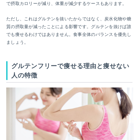
で摂取カロリーが減り、体重が減少するケースもあります。
ただし、これはグルテンを抜いたからではなく、炭水化物や糖
質の摂取量が減ったことによる影響です。グルテンを抜けば誰
でも痩せるわけではありません。食事全体のバランスを優先し
ましょう。
グルテンフリーで痩せる理由と痩せない
人の特徴