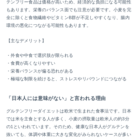
テンフリー食品は価格が高いため、経済的な負担になる可能性
もあります。栄養のバランス面でも注意が必要です。小麦を完
全に除くと食物繊維やビタミンB群が不足しやすくなり、腸内
環境の悪化につながる可能性もあります。
【主なデメリット】
外食や中食で選択肢が限られる
食費が高くなりやすい
栄養バランスが偏る恐れがある
極端な制限を続けると、ストレスやリバウンドにつながる
「日本人には意味がない」と言われる理由
グルテンフリーダイエットは欧米で生まれた食事法です。日本
では米を主食とする人が多く、小麦の摂取量は欧米人の約3分
の1といわれています。そのため、健康な日本人がグルテンを
抜いても、体調や体重に大きな変化がみられないケースが多い