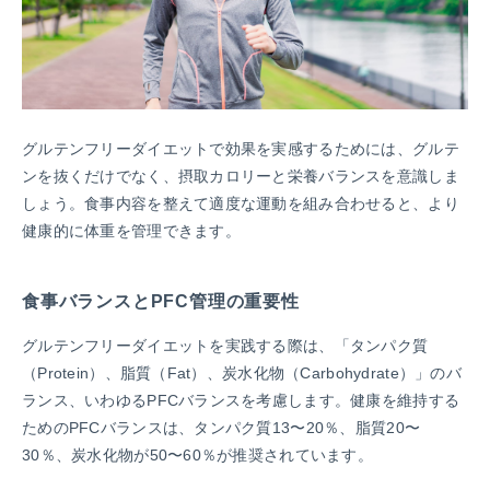
グルテンフリーダイエットで効果を実感するためには、グルテ
ンを抜くだけでなく、摂取カロリーと栄養バランスを意識しま
しょう。食事内容を整えて適度な運動を組み合わせると、より
健康的に体重を管理できます。
食事バランスとPFC管理の重要性
グルテンフリーダイエットを実践する際は、「タンパク質
（Protein）、脂質（Fat）、炭水化物（Carbohydrate）」のバ
ランス、いわゆるPFCバランスを考慮します。健康を維持する
ためのPFCバランスは、タンパク質13〜20％、脂質20〜
30％、炭水化物が50〜60％が推奨されています。