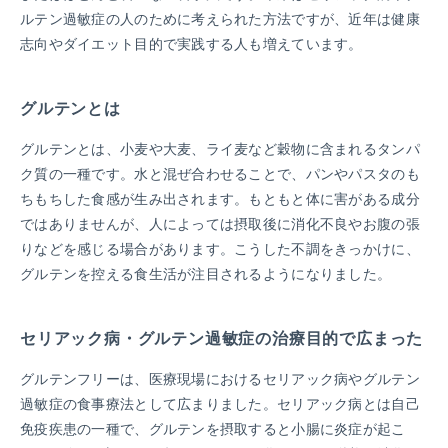
ルテン過敏症の人のために考えられた方法ですが、近年は健康
志向やダイエット目的で実践する人も増えています。
グルテンとは
グルテンとは、小麦や大麦、ライ麦など穀物に含まれるタンパ
ク質の一種です。水と混ぜ合わせることで、パンやパスタのも
ちもちした食感が生み出されます。もともと体に害がある成分
ではありませんが、人によっては摂取後に消化不良やお腹の張
りなどを感じる場合があります。こうした不調をきっかけに、
グルテンを控える食生活が注目されるようになりました。
セリアック病・グルテン過敏症の治療目的で広まった
グルテンフリーは、医療現場におけるセリアック病やグルテン
過敏症の食事療法として広まりました。セリアック病とは自己
免疫疾患の一種で、グルテンを摂取すると小腸に炎症が起こ