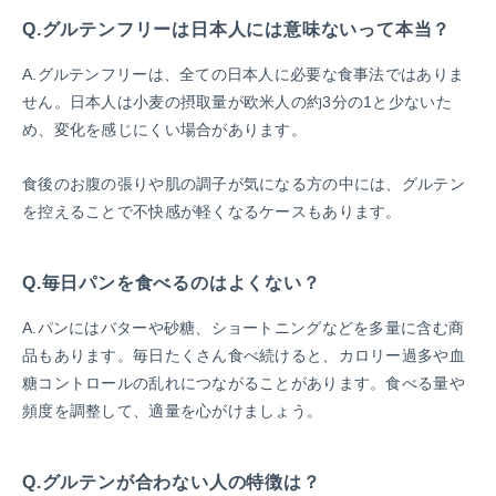
Q.グルテンフリーは日本人には意味ないって本当？
A.グルテンフリーは、全ての日本人に必要な食事法ではありま
せん。日本人は小麦の摂取量が欧米人の約3分の1と少ないた
め、変化を感じにくい場合があります。
食後のお腹の張りや肌の調子が気になる方の中には、グルテン
を控えることで不快感が軽くなるケースもあります。
Q.毎日パンを食べるのはよくない？
A.パンにはバターや砂糖、ショートニングなどを多量に含む商
品もあります。毎日たくさん食べ続けると、カロリー過多や血
糖コントロールの乱れにつながることがあります。食べる量や
頻度を調整して、適量を心がけましょう。
Q.グルテンが合わない人の特徴は？