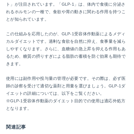
ト」が注目されています。「GLP-1」は、体内で食後に分泌さ
れるホルモンの一種で、食欲や胃の動きに関わる作用を持つこ
とが知られています。
この仕組みを応用したのが、GLP-1受容体作動薬によるメディ
カルダイエットです。過剰な食欲を自然に抑え、食事量を減ら
しやすくなります。さらに、血糖値の急上昇を抑える作用もあ
るため、糖質の摂りすぎによる脂肪の蓄積を防ぐ効果も期待で
きます。
使用には副作用や投与量の管理が必要です。その際は、必ず医
師の診察を受けて適切な薬剤と用量を選びましょう。GLP-1ダ
イエットの詳細については、以下をご覧ください。
※GLP-1受容体作動薬のダイエット目的での使用は適応外処方
となります。
関連記事