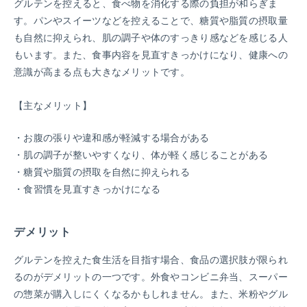
グルテンを控えると、食べ物を消化する際の負担が和らぎま
す。パンやスイーツなどを控えることで、糖質や脂質の摂取量
も自然に抑えられ、肌の調子や体のすっきり感などを感じる人
もいます。また、食事内容を見直すきっかけになり、健康への
意識が高まる点も大きなメリットです。
【主なメリット】
お腹の張りや違和感が軽減する場合がある
肌の調子が整いやすくなり、体が軽く感じることがある
糖質や脂質の摂取を自然に抑えられる
食習慣を見直すきっかけになる
デメリット
グルテンを控えた食生活を目指す場合、食品の選択肢が限られ
るのがデメリットの一つです。外食やコンビニ弁当、スーパー
の惣菜が購入しにくくなるかもしれません。また、米粉やグル