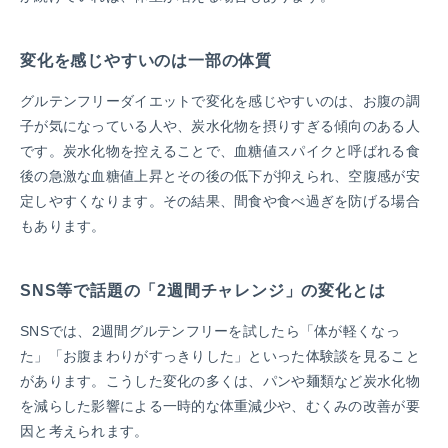
変化を感じやすいのは一部の体質
グルテンフリーダイエットで変化を感じやすいのは、お腹の調
子が気になっている人や、炭水化物を摂りすぎる傾向のある人
です。炭水化物を控えることで、血糖値スパイクと呼ばれる食
後の急激な血糖値上昇とその後の低下が抑えられ、空腹感が安
定しやすくなります。その結果、間食や食べ過ぎを防げる場合
もあります。
SNS等で話題の「2週間チャレンジ」の変化とは
SNSでは、2週間グルテンフリーを試したら「体が軽くなっ
た」「お腹まわりがすっきりした」といった体験談を見ること
があります。こうした変化の多くは、パンや麺類など炭水化物
を減らした影響による一時的な体重減少や、むくみの改善が要
因と考えられます。