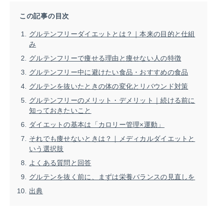
この記事の目次
グルテンフリーダイエットとは？｜本来の目的と仕組
み
グルテンフリーで痩せる理由と痩せない人の特徴
グルテンフリー中に避けたい食品・おすすめの食品
グルテンを抜いたときの体の変化とリバウンド対策
グルテンフリーのメリット・デメリット｜続ける前に
知っておきたいこと
ダイエットの基本は「カロリー管理×運動」
それでも痩せないときは？｜メディカルダイエットと
いう選択肢
よくある質問と回答
グルテンを抜く前に、まずは栄養バランスの見直しを
出典