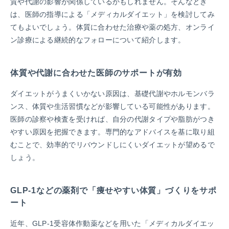
質や代謝の影響が関係しているかもしれません。そんなとき
は、医師の指導による「メディカルダイエット」を検討してみ
てもよいでしょう。体質に合わせた治療や薬の処方、オンライ
ン診療による継続的なフォローについて紹介します。
体質や代謝に合わせた医師のサポートが有効
ダイエットがうまくいかない原因は、基礎代謝やホルモンバラ
ンス、体質や生活習慣などが影響している可能性があります。
医師の診察や検査を受ければ、自分の代謝タイプや脂肪がつき
やすい原因を把握できます。専門的なアドバイスを基に取り組
むことで、効率的でリバウンドしにくいダイエットが望めるで
しょう。
GLP-1などの薬剤で「痩せやすい体質」づくりをサポ
ート
近年、GLP-1受容体作動薬などを用いた「メディカルダイエッ