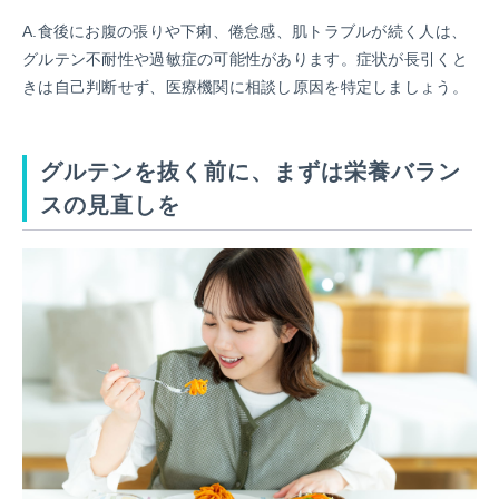
A.食後にお腹の張りや下痢、倦怠感、肌トラブルが続く人は、
グルテン不耐性や過敏症の可能性があります。症状が長引くと
きは自己判断せず、医療機関に相談し原因を特定しましょう。
グルテンを抜く前に、まずは栄養バラン
スの見直しを