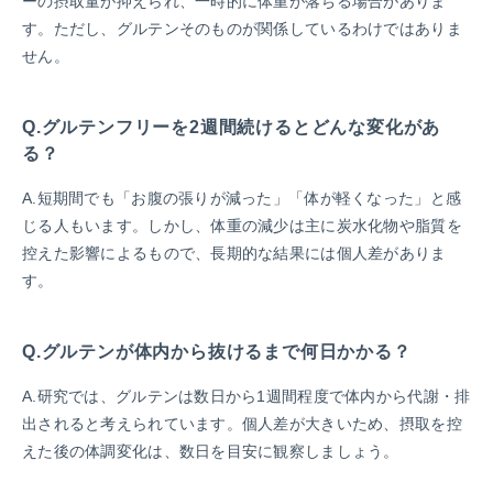
ーの摂取量が抑えられ、一時的に体重が落ちる場合がありま
す。ただし、グルテンそのものが関係しているわけではありま
せん。
Q.グルテンフリーを2週間続けるとどんな変化があ
る？
A.短期間でも「お腹の張りが減った」「体が軽くなった」と感
じる人もいます。しかし、体重の減少は主に炭水化物や脂質を
控えた影響によるもので、長期的な結果には個人差がありま
す。
Q.グルテンが体内から抜けるまで何日かかる？
A.研究では、グルテンは数日から1週間程度で体内から代謝・排
出されると考えられています。個人差が大きいため、摂取を控
えた後の体調変化は、数日を目安に観察しましょう。