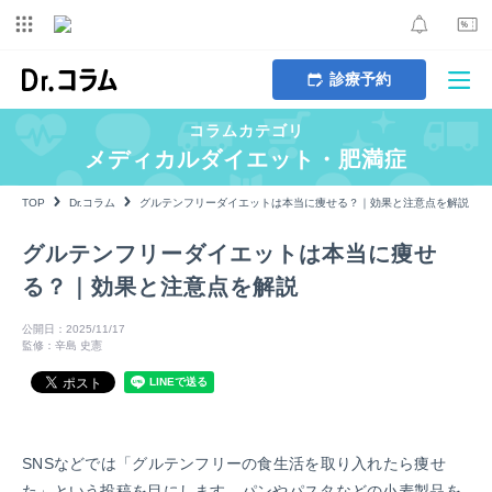
診療予約
コラムカテゴリ
メディカルダイエット・肥満症
TOP
Dr.コラム
グルテンフリーダイエットは本当に痩せる？｜効果と注意点を解説
グルテンフリーダイエットは本当に痩せ
る？｜効果と注意点を解説
公開日：2025/11/17
監修：辛島 史憲
SNSなどでは「グルテンフリーの食生活を取り入れたら痩せ
た」という投稿を目にします。パンやパスタなどの小麦製品を