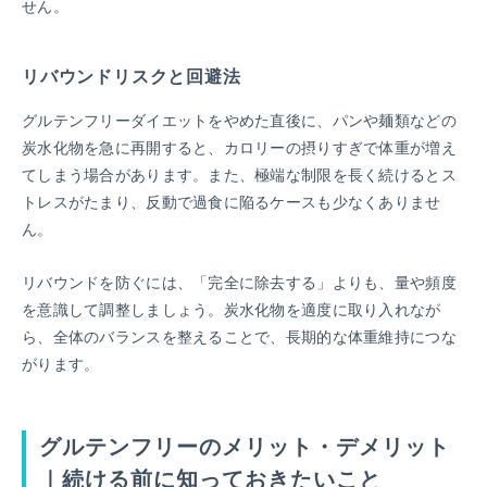
せん。
リバウンドリスクと回避法
グルテンフリーダイエットをやめた直後に、パンや麺類などの
炭水化物を急に再開すると、カロリーの摂りすぎで体重が増え
てしまう場合があります。また、極端な制限を長く続けるとス
トレスがたまり、反動で過食に陥るケースも少なくありませ
ん。
リバウンドを防ぐには、「完全に除去する」よりも、量や頻度
を意識して調整しましょう。炭水化物を適度に取り入れなが
ら、全体のバランスを整えることで、長期的な体重維持につな
がります。
グルテンフリーのメリット・デメリット
｜続ける前に知っておきたいこと