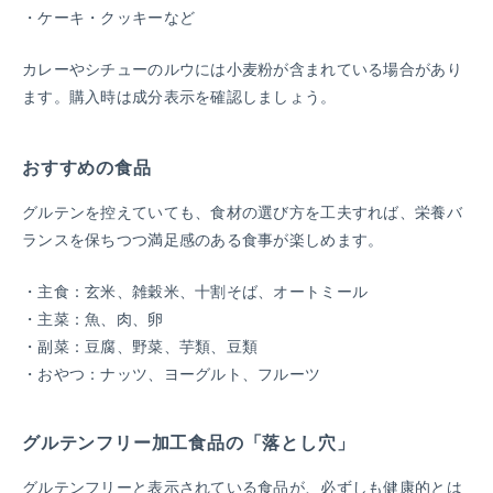
ケーキ・クッキーなど
カレーやシチューのルウには小麦粉が含まれている場合があり
ます。購入時は成分表示を確認しましょう。
おすすめの食品
グルテンを控えていても、食材の選び方を工夫すれば、栄養バ
ランスを保ちつつ満足感のある食事が楽しめます。
主食：玄米、雑穀米、十割そば、オートミール
主菜：魚、肉、卵
副菜：豆腐、野菜、芋類、豆類
おやつ：ナッツ、ヨーグルト、フルーツ
グルテンフリー加工食品の「落とし穴」
グルテンフリーと表示されている食品が、必ずしも健康的とは