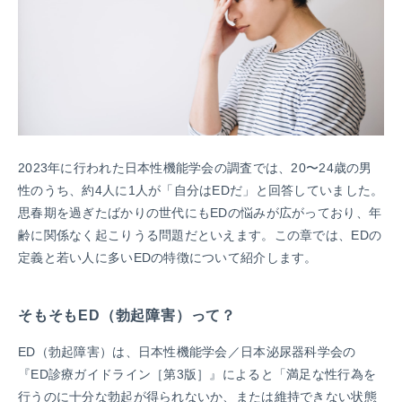
2023年に行われた日本性機能学会の調査では、20〜24歳の男
性のうち、約4人に1人が「自分はEDだ」と回答していました。
思春期を過ぎたばかりの世代にもEDの悩みが広がっており、年
齢に関係なく起こりうる問題だといえます。この章では、EDの
定義と若い人に多いEDの特徴について紹介します。
そもそもED（勃起障害）って？
ED（勃起障害）は、日本性機能学会／日本泌尿器科学会の
『ED診療ガイドライン［第3版］』によると「満足な性行為を
行うのに十分な勃起が得られないか、または維持できない状態