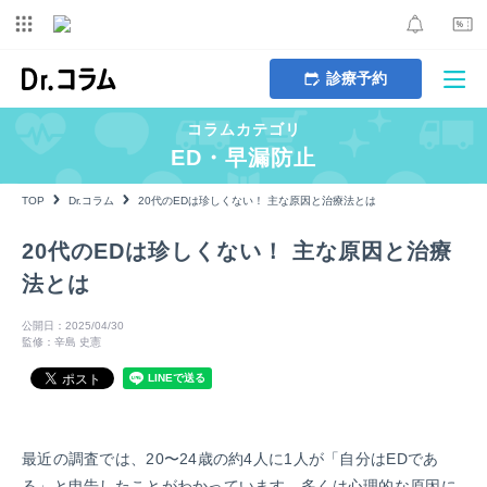
診療予約
コラムカテゴリ
ED・早漏防止
TOP
Dr.コラム
20代のEDは珍しくない！ 主な原因と治療法とは
20代のEDは珍しくない！ 主な原因と治療
法とは
公開日：2025/04/30
監修：辛島 史憲
最近の調査では、20〜24歳の約4人に1人が「自分はEDであ
る」と申告したことがわかっています。多くは心理的な原因に