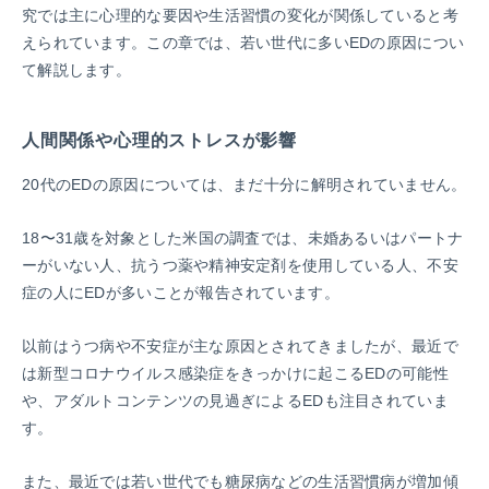
究では主に心理的な要因や生活習慣の変化が関係していると考
えられています。この章では、若い世代に多いEDの原因につい
て解説します。
人間関係や心理的ストレスが影響
20代のEDの原因については、まだ十分に解明されていません。
18〜31歳を対象とした米国の調査では、未婚あるいはパートナ
ーがいない人、抗うつ薬や精神安定剤を使用している人、不安
症の人にEDが多いことが報告されています。
以前はうつ病や不安症が主な原因とされてきましたが、最近で
は新型コロナウイルス感染症をきっかけに起こるEDの可能性
や、アダルトコンテンツの見過ぎによるEDも注目されていま
す。
また、最近では若い世代でも糖尿病などの生活習慣病が増加傾