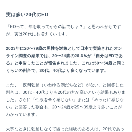
実は多い20代のED
「EDって、年を取ってからの話でしょ？」と思われがちです
が、実は20代にも増えています。
2023年に20〜79歳の男性を対象として日本で実施されたオン
ライン調査の結果では、20〜24歳の26.6％が「自分はEDであ
る」と申告したことが報告されました。これは50〜54歳と同じ
くらいの割合で、30代、40代より多くなっています。
また、「夜間勃起（いわゆる
朝だち
など）がない」と回答した
割合は、30代・40代よりも20代の方が高いという結果もありま
した。さらに「性欲を全く感じない」または「めったに感じな
い」と回答した割合も、20〜24歳が25〜39歳より多いことが
わかっています。
大事なときに勃起しなくて困った経験のある人は、20代であっ