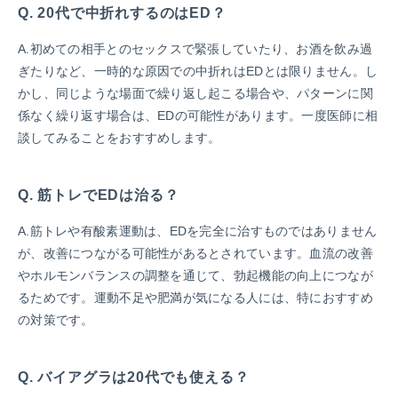
Q. 20代で中折れするのはED？
A.初めての相手とのセックスで緊張していたり、お酒を飲み過
ぎたりなど、一時的な原因での中折れはEDとは限りません。し
かし、同じような場面で繰り返し起こる場合や、パターンに関
係なく繰り返す場合は、EDの可能性があります。一度医師に相
談してみることをおすすめします。
Q. 筋トレでEDは治る？
A.筋トレや有酸素運動は、EDを完全に治すものではありません
が、改善につながる可能性があるとされています。血流の改善
やホルモンバランスの調整を通じて、勃起機能の向上につなが
るためです。運動不足や肥満が気になる人には、特におすすめ
の対策です。
Q. バイアグラは20代でも使える？