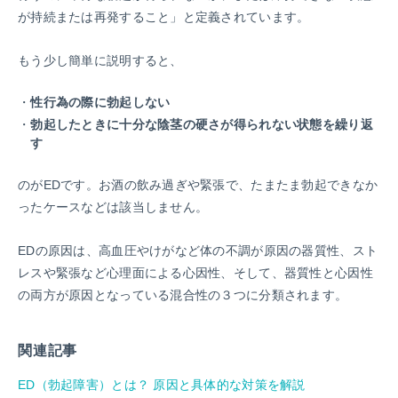
が持続または再発すること」と定義されています。
もう少し簡単に説明すると、
性行為の際に勃起しない
勃起したときに十分な陰茎の硬さが得られない状態を繰り返
す
のがEDです。お酒の飲み過ぎや緊張で、たまたま勃起できなか
ったケースなどは該当しません。
EDの原因は、高血圧やけがなど体の不調が原因の器質性、スト
レスや緊張など心理面による心因性、そして、器質性と心因性
の両方が原因となっている混合性の３つに分類されます。
関連記事
ED（勃起障害）とは？ 原因と具体的な対策を解説