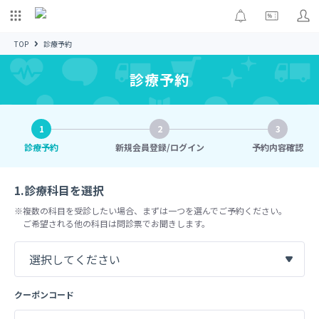
TOP
診療予約
診療予約
1
2
3
診療予約
新規会員登録/ログイン
予約内容確認
1.診療科目を選択
※複数の科目を受診したい場合、まずは一つを選んでご予約ください。
ご希望される他の科目は問診票でお聞きします。
クーポンコード