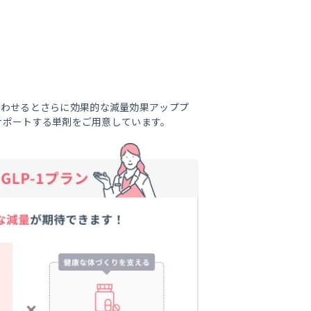
と合わせるとさらに効果的な減量効果アッププ
サポートする単剤をご用意しています。