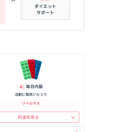
毎日内服
注射に抵抗
が
ある方
リベルサス
料金を見る