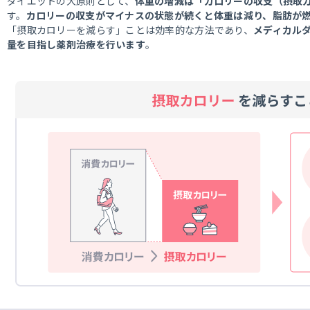
ダイエットの大原則として、
体重の増減は
「カロリーの収支（摂取カ
す。
カロリーの収支がマイナスの状態が続くと体重は減り、脂肪が
「摂取カロリーを減らす」ことは効率的な方法であり、
メディカル
量を目指し薬剤治療を行います
。