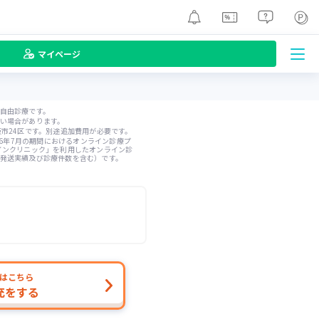
マイページ
自由診療です。
い場合があります。
阪市24区です。別途追加費用が必要です。
026年7月の期間におけるオンライン診療プ
インクリニック」を利用したオンライン診
発送実績及び診療件数を含む）です。
はこちら
充をする