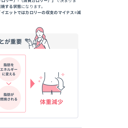
ロリー）-（消費カロリー）」
で決まりま
燃焼する状態
になります。
ダイエットではカロリーの収支のマイナス=減