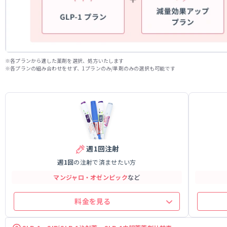
各プランから適した薬剤を選択、処方いたします
各プランの組み合わせをせず、1プランのみ/単剤のみの選択も可能です
週1回注射
週1回
の注射で
済ませたい方
マンジャロ・
オゼンピック
など
料金を見る