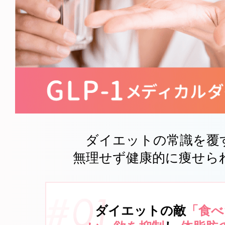
ダイエットの
常識を覆
無理せず健康的
に痩せら
ダイエットの敵
「食べ