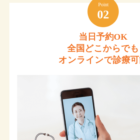
Point
02
当日予約OK
全国どこからでも
オンラインで診療可