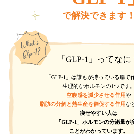
で解決できます
「GLP-1」ってなに
「GLP-1」は誰もが持っている腸で
生理的なホルモンの1つです
空腹感を減少させる作用
や
脂肪の分解と熱生産を催促する作用
な
痩せやすい人は
「GLP-1」ホルモンの分泌量が
ことがわかっています。