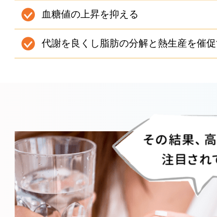
血糖値の上昇を抑える
代謝を良くし脂肪の分解と熱生産を催促