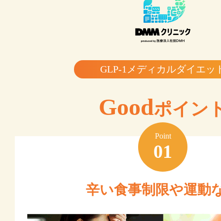
GLP-1メディカルダイエッ
Good
ポイン
Point
01
辛い食事制限や運動