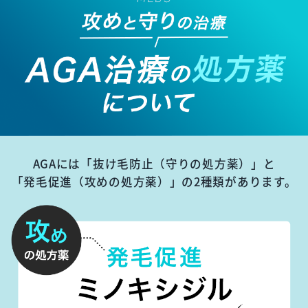
AGAには「抜け毛防止（守りの処方薬）」と
「発毛促進（攻めの処方薬）」の2種類があります。