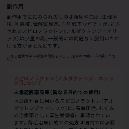
副作用
副作用で主にみられるものは頻尿や口渇、生理不
順、乳房痛、電解質異常、血圧低下などですが、処方
されるスピロノラクトン（アルダクトンジェネリ
ック）は少量の為、一般的には問題なく服用いただ
ける方がほとんどです。
※もし症状が辛い場合は使用を中止し、担当の医師にご相談くださ
い。
スピロノラクトン（アルダクトンジェネリッ
ク）について
未承認医薬品等（異なる目的での使用）
本診療科目に用いるスピロノラクトン（アル
ダクトンジェネリック）は、高血圧症、むくみ
の治療薬として厚生労働省に承認されてい
ます。薄毛治療目的での処方は国内では承認