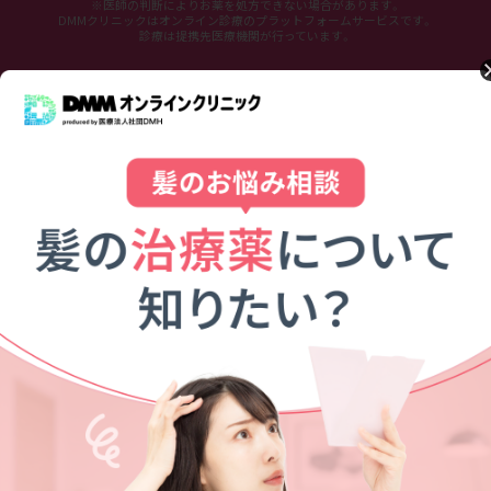
※医師の判断によりお薬を処方できない場合があります。
DMMクリニックはオンライン診療のプラットフォームサービスです。
診療は提携先医療機関が行っています。
お客様のお声
時間通りにご対応してくれた上、
カメラ・マイクのお操作方法も
ご丁寧にご案内
してもらい、安
心しました。お任せしてよかった
です。