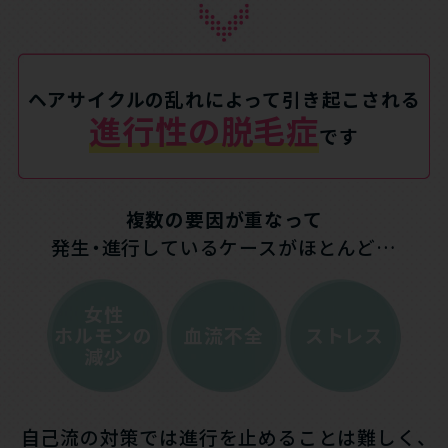
ヘアサイクルの乱れによって引き起こされる
進行性の脱毛症
です
複数の要因が重なって
発生・進行しているケースがほとんど…
女性
ホルモンの
血流不全
ストレス
減少
自己流の対策では進行を止めることは難しく、