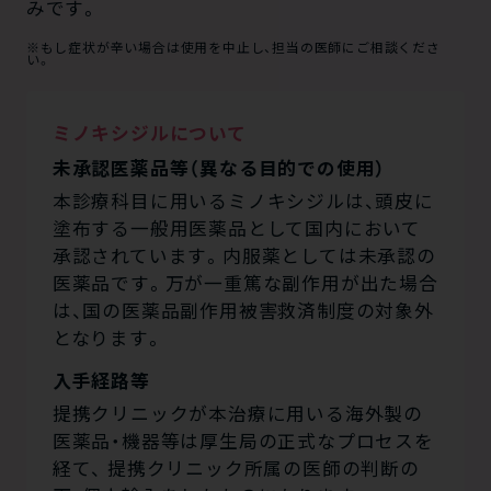
みです。
※もし症状が辛い場合は使用を中止し、担当の医師にご相談くださ
い。
ミノキシジルについて
未承認医薬品等（異なる目的での使用）
本診療科目に用いるミノキシジルは、頭皮に
塗布する一般用医薬品として国内において
承認されています。内服薬としては未承認の
医薬品です。万が一重篤な副作用が出た場合
は、国の医薬品副作用被害救済制度の対象外
となります。
入手経路等
提携クリニックが本治療に用いる海外製の
医薬品・機器等は厚生局の正式なプロセスを
経て、 提携クリニック所属の医師の判断の