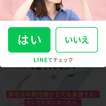
迅速に発送もして頂き、
大変助かります。
※医師の判断によりお薬を
処方できない場合があります。
「受診するほどの症状じゃないかも...」
と迷っている方へ
薄毛は早期治療がとても重要
です。
少しでも気になったら、