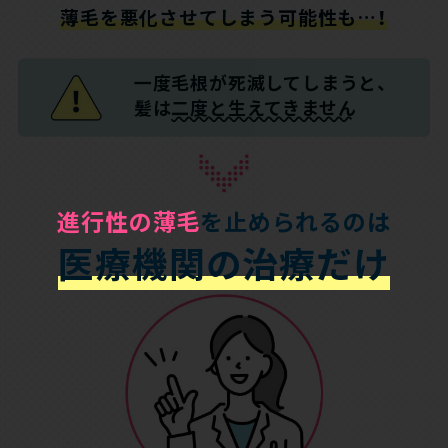
薄毛を悪化させてしまう可能性も…！
一度毛根が死滅してしまうと、
髪は
二度と生えてきません
進行性の薄毛
を止められるのは
医療機関の治療だけ