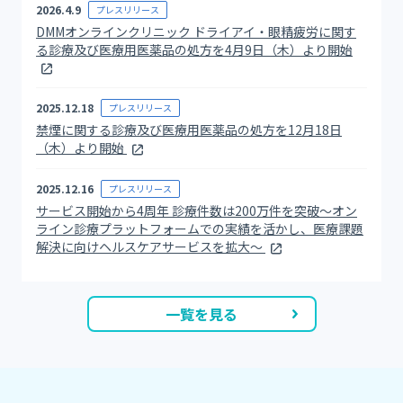
2026.4.9
プレスリリース
DMMオンラインクリニック ドライアイ・眼精疲労に関す
る診療及び医療用医薬品の処方を4月9日（木）より開始
2025.12.18
プレスリリース
禁煙に関する診療及び医療用医薬品の処方を12月18日
（木）より開始
2025.12.16
プレスリリース
サービス開始から4周年 診療件数は200万件を突破～オン
ライン診療プラットフォームでの実績を活かし、医療課題
解決に向けヘルスケアサービスを拡大～
一覧を見る