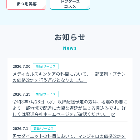
ドクターズ
まつ毛美容
コスメ
お知らせ
News
2026.7.30
商品/サービス
メディカルスキンケアの科目において、一部薬剤・プラン
の価格改定を行う運びとなりました。
2026.7.29
商品/サービス
令和8年7月28日（水）以降配送予定の方は、地震の影響に
より一部地域で配達に大幅な遅延が生じる見込みです。詳
しくは配送会社ホームページをご確認ください。
2026.7.1
商品/サービス
男女ダイエットの科目において、マンジャロの価格改定を