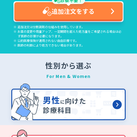
診察不要！
追加注文をする
追加注文は分割調剤の仕組みを使用しています。
お薬の変更や用量アップ、一定期間を超えた処方量をご希望される場合は必
ず医師の診察が必要になります。
公的医療保険が適用されない自由診療です。
医師の判断により処方できない場合があります。
性別から選ぶ
For Men & Women
男性
向けた
に
診療科目