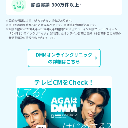
診療実績 300万件以上
医師の判断により、処方できない場合があります。
当日到着は東京都23区と大阪市24区です。別途追加費用が必要です。
診療件数は2022年4月〜2026年7月の期間におけるオンライン診療プラットフォーム
「DMMオンラインクリニック」を利用したオンライン診療の実績（全診療科目のお薬の
発送実績及び診療件数を含む）です。
DMMオンラインクリニック
の詳細はこちら
テレビCMをCheck！