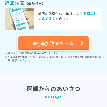
追加注文
【最短当日】
前回の診察から１年以内なら
診察なし
で追加注文
できます。
追加注文をする
追加注文は分割調剤の仕組みを使用しています。
お薬の変更や用量アップ、一定期間を超えた処方量をご希望される場合は必ず医師の診
察が必要になります。
医師からのあいさつ
Message