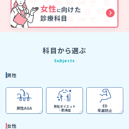
女性
向けた
に
診療科目
科目から選ぶ
Subjects
男性
ED
男性ダイエット
男性AGA
・肥満症
早漏防止
女性