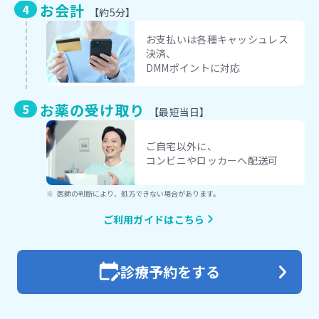
お会計
【約5分】
お支払いは各種キャッシュレス
決済、
DMMポイントに対応
お薬の受け取り
【最短当日】
ご自宅以外に、
コンビニやロッカーへ配送可
医師の判断により、処方できない場合があります。
ご利用ガイドはこちら
診療予約をする