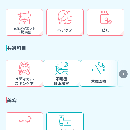
女性ダイエット
ヘアケア
ピル
・肥満症
共通科目
メディカル
不眠症
禁煙治療
スキンケア
睡眠障害
美容