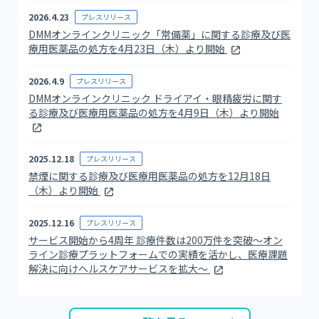
2026.4.23
プレスリリース
DMMオンラインクリニック「常備薬」に関する診療及び医
療用医薬品の処方を4月23日（木）より開始
2026.4.9
プレスリリース
DMMオンラインクリニック ドライアイ・眼精疲労に関す
る診療及び医療用医薬品の処方を4月9日（木）より開始
2025.12.18
プレスリリース
禁煙に関する診療及び医療用医薬品の処方を12月18日
（木）より開始
2025.12.16
プレスリリース
サービス開始から4周年 診療件数は200万件を突破～オン
ライン診療プラットフォームでの実績を活かし、医療課題
解決に向けヘルスケアサービスを拡大～