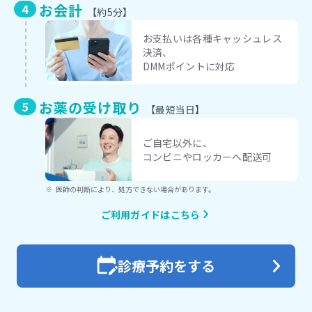
お会計
【約5分】
お支払いは各種キャッシュレス
決済、
DMMポイントに対応
お薬の受け取り
【最短当日】
ご自宅以外に、
コンビニやロッカーへ配送可
医師の判断により、処方できない場合があります。
ご利用ガイドはこちら
診療予約をする