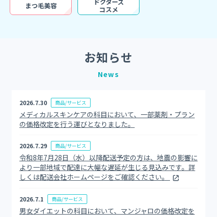
ドクターズ
まつ毛美容
コスメ
お知らせ
News
2026.7.30
商品/サービス
メディカルスキンケアの科目において、一部薬剤・プラン
の価格改定を行う運びとなりました。
2026.7.29
商品/サービス
令和8年7月28日（水）以降配送予定の方は、地震の影響に
より一部地域で配達に大幅な遅延が生じる見込みです。詳
しくは配送会社ホームページをご確認ください。
2026.7.1
商品/サービス
男女ダイエットの科目において、マンジャロの価格改定を