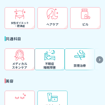
女性ダイエット
ヘアケア
ピル
・肥満症
共通科目
メディカル
不眠症
禁煙治療
スキンケア
睡眠障害
美容