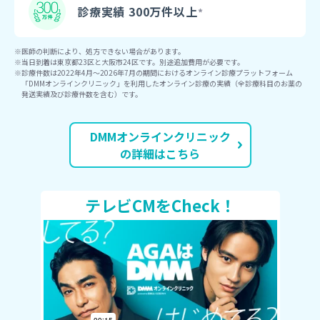
診療実績 300万件以上
医師の判断により、処方できない場合があります。
当日到着は東京都23区と大阪市24区です。別途追加費用が必要です。
診療件数は2022年4月〜2026年7月の期間におけるオンライン診療プラットフォーム
「DMMオンラインクリニック」を利用したオンライン診療の実績（全診療科目のお薬の
発送実績及び診療件数を含む）です。
DMMオンラインクリニック
の詳細はこちら
テレビCMをCheck！