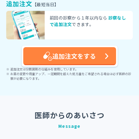
追加注文
【最短当日】
前回の診察から１年以内なら
診察なし
で追加注文
できます。
追加注文をする
追加注文は分割調剤の仕組みを使用しています。
お薬の変更や用量アップ、一定期間を超えた処方量をご希望される場合は必ず医師の診
察が必要になります。
医師からのあいさつ
Message