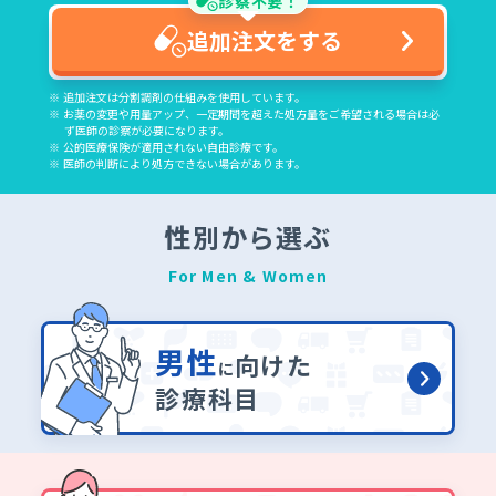
診察不要！
追加注文をする
追加注文は分割調剤の仕組みを使用しています。
お薬の変更や用量アップ、一定期間を超えた処方量をご希望される場合は必
ず医師の診察が必要になります。
公的医療保険が適用されない自由診療です。
医師の判断により処方できない場合があります。
性別から選ぶ
For Men & Women
男性
向けた
に
診療科目