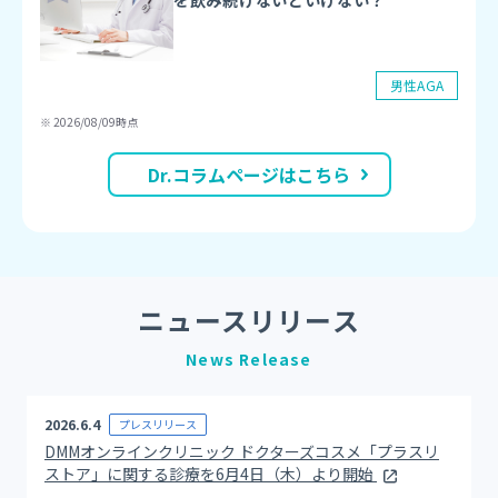
を飲み続けないといけない？
阿倍野区、
大正区、
生野区、
東淀川区、
東住吉区、
住吉区、
平野区、
住之江区
男性AGA
※ 2026/08/09時点
Dr.コラムページはこちら
ニュースリリース
News Release
2026.6.4
プレスリリース
DMMオンラインクリニック ドクターズコスメ「プラスリ
ストア」に関する診療を6月4日（木）より開始