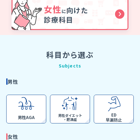
女性
向けた
に
診療科目
科目から選ぶ
Subjects
男性
ED
男性ダイエット
男性AGA
・肥満症
早漏防止
女性